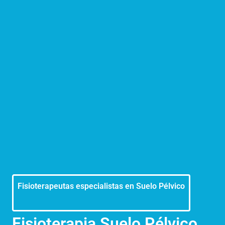
Fisioterapeutas especialistas en Suelo Pélvico
Fisioterapia Suelo Pélvico