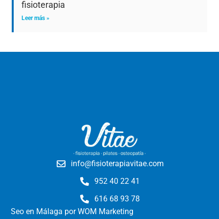
fisioterapia
Leer más »
info@fisioterapiavitae.com
952 40 22 41
616 68 93 78
Seo en Málaga
por WOM Marketing