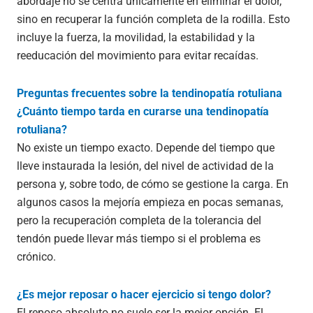
abordaje no se centra únicamente en eliminar el dolor,
sino en recuperar la función completa de la rodilla. Esto
incluye la fuerza, la movilidad, la estabilidad y la
reeducación del movimiento para evitar recaídas.
Preguntas frecuentes sobre la tendinopatía rotuliana
¿Cuánto tiempo tarda en curarse una tendinopatía
rotuliana?
No existe un tiempo exacto. Depende del tiempo que
lleve instaurada la lesión, del nivel de actividad de la
persona y, sobre todo, de cómo se gestione la carga. En
algunos casos la mejoría empieza en pocas semanas,
pero la recuperación completa de la tolerancia del
tendón puede llevar más tiempo si el problema es
crónico.
¿Es mejor reposar o hacer ejercicio si tengo dolor?
El reposo absoluto no suele ser la mejor opción. El