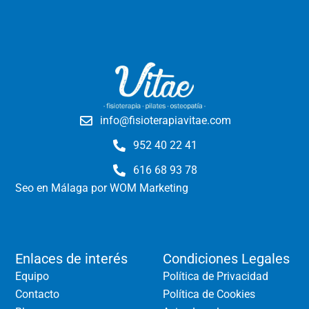
info@fisioterapiavitae.com
952 40 22 41
616 68 93 78
Seo en Málaga
por WOM Marketing
Enlaces de interés
Condiciones Legales
Equipo
Política de Privacidad
Contacto
Política de Cookies