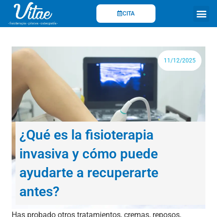
Ir
CITA
al
contenido
Fisioterapi
11/12/2025
¿Qué es la fisioterapia
invasiva y cómo puede
ayudarte a recuperarte
antes?
Has probado otros tratamientos, cremas, reposos,