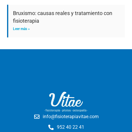
Bruxismo: causas reales y tratamiento con
fisioterapia
Leer más »
info@fisioterapiavitae.com
952 40 22 41