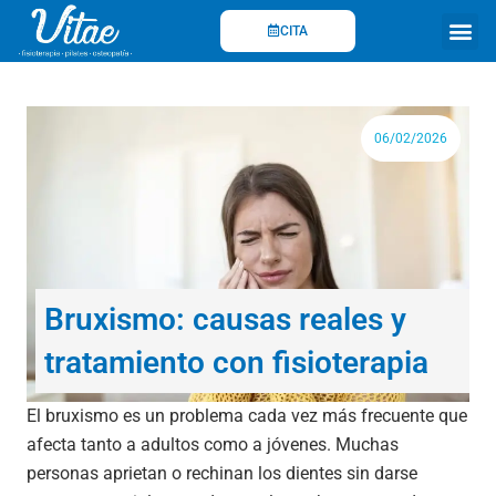
Ir
CITA
al
contenido
Fisioterapi
06/02/2026
Bruxismo: causas reales y
tratamiento con fisioterapia
El bruxismo es un problema cada vez más frecuente que
afecta tanto a adultos como a jóvenes. Muchas
personas aprietan o rechinan los dientes sin darse