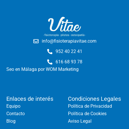
info@fisioterapiavitae.com
952 40 22 41
616 68 93 78
Seo en Málaga
por WOM Marketing
Enlaces de interés
Condiciones Legales
Equipo
Política de Privacidad
Contacto
Política de Cookies
Blog
Aviso Legal