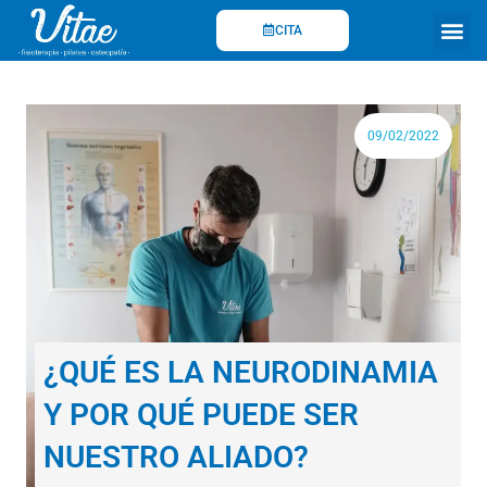
Ir
CITA
al
contenido
Fisioterapi
09/02/2022
¿QUÉ ES LA NEURODINAMIA
Y POR QUÉ PUEDE SER
NUESTRO ALIADO?