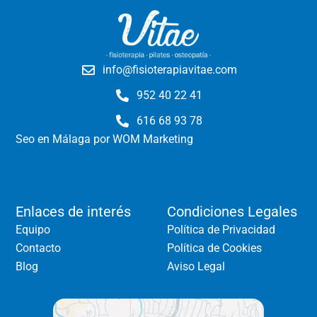
info@fisioterapiavitae.com
952 40 22 41
616 68 93 78
Seo en Málaga
por WOM Marketing
Enlaces de interés
Condiciones Legales
Equipo
Política de Privacidad
Contacto
Política de Cookies
Blog
Aviso Legal