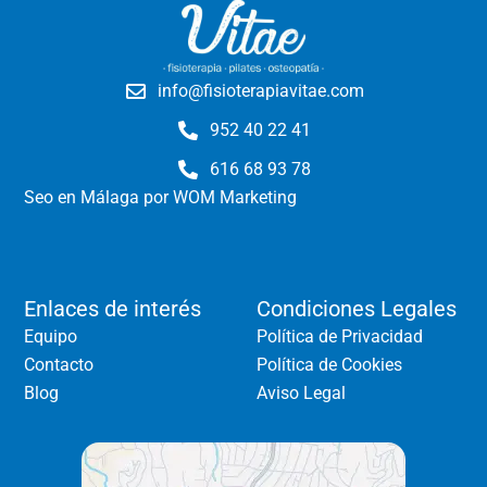
info@fisioterapiavitae.com
952 40 22 41
616 68 93 78
Seo en Málaga
por WOM Marketing
Enlaces de interés
Condiciones Legales
Equipo
Política de Privacidad
Contacto
Política de Cookies
Blog
Aviso Legal