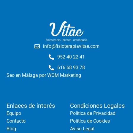
info@fisioterapiavitae.com
952 40 22 41
616 68 93 78
Seo en Málaga
por WOM Marketing
Enlaces de interés
Condiciones Legales
Equipo
Política de Privacidad
Contacto
Política de Cookies
Blog
Aviso Legal