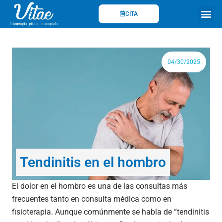
Ir
CITA
al
contenido
Fisioterapi
04/30/2025
Tendinitis en el hombro
El dolor en el hombro es una de las consultas más
frecuentes tanto en consulta médica como en
fisioterapia. Aunque comúnmente se habla de “tendinitis