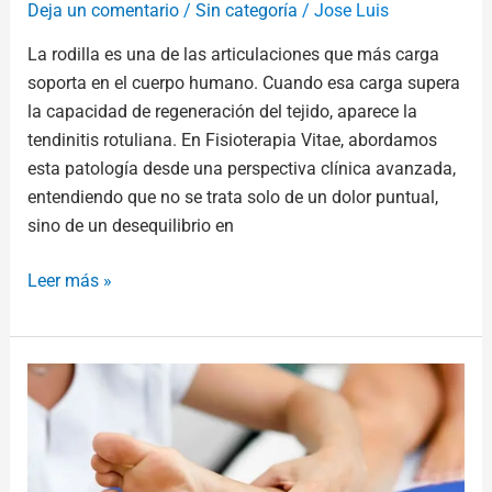
Deja un comentario
/
Sin categoría
/
Jose Luis
La rodilla es una de las articulaciones que más carga
soporta en el cuerpo humano. Cuando esa carga supera
la capacidad de regeneración del tejido, aparece la
tendinitis rotuliana. En Fisioterapia Vitae, abordamos
esta patología desde una perspectiva clínica avanzada,
entendiendo que no se trata solo de un dolor puntual,
sino de un desequilibrio en
Leer más »
Fascitis
plantar:
qué
es
la