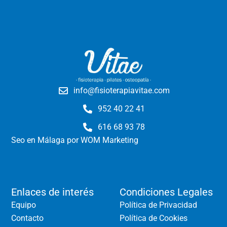
info@fisioterapiavitae.com
952 40 22 41
616 68 93 78
Seo en Málaga
por WOM Marketing
Enlaces de interés
Condiciones Legales
Equipo
Política de Privacidad
Contacto
Política de Cookies