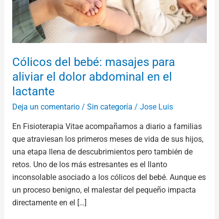
dolor
abdominal
en
el
lactante
Cólicos del bebé: masajes para
aliviar el dolor abdominal en el
lactante
Deja un comentario
/
Sin categoría
/
Jose Luis
En Fisioterapia Vitae acompañamos a diario a familias
que atraviesan los primeros meses de vida de sus hijos,
una etapa llena de descubrimientos pero también de
retos. Uno de los más estresantes es el llanto
inconsolable asociado a los cólicos del bebé. Aunque es
un proceso benigno, el malestar del pequeño impacta
directamente en el […]