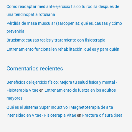
r
Cómo readaptar mediante ejercicio físico tu rodilla después de
p
una tendinopatía rotuliana
o
Pérdida de masa muscular (sarcopenia): qué es, causas y cómo
r
prevenirla
:
Bruxismo: causas reales y tratamiento con fisioterapia
Entrenamiento funcional en rehabilitación: qué es y para quién
Comentarios recientes
Beneficios del ejercicio físico: Mejora tu salud física y mental -
Fisioterapia Vitae
en
Entrenamiento de fuerza en los adultos
mayores
Qué es el Sistema Super Inductivo | Magnetoterapia de alta
intensidad en Vitae - Fisioterapia Vitae
en
Fractura o fisura ósea