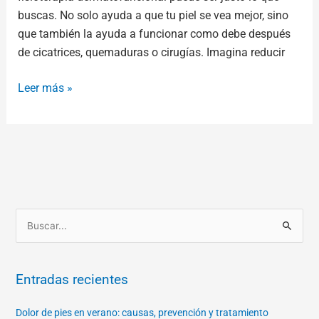
buscas. No solo ayuda a que tu piel se vea mejor, sino
que también la ayuda a funcionar como debe después
de cicatrices, quemaduras o cirugías. Imagina reducir
Leer más »
B
u
s
Entradas recientes
c
a
Dolor de pies en verano: causas, prevención y tratamiento