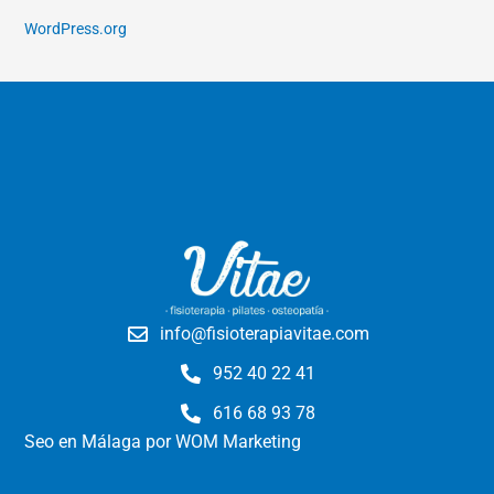
WordPress.org
info@fisioterapiavitae.com
952 40 22 41
616 68 93 78
Seo en Málaga
por WOM Marketing