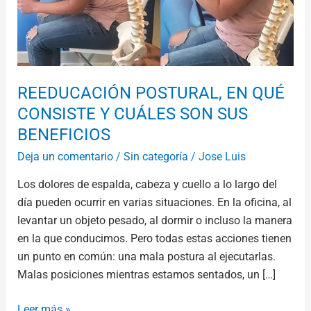
SON
SUS
BENEFICIOS
REEDUCACIÓN POSTURAL, EN QUÉ
CONSISTE Y CUÁLES SON SUS
BENEFICIOS
Deja un comentario
/
Sin categoría
/
Jose Luis
Los dolores de espalda, cabeza y cuello a lo largo del
día pueden ocurrir en varias situaciones. En la oficina, al
levantar un objeto pesado, al dormir o incluso la manera
en la que conducimos. Pero todas estas acciones tienen
un punto en común: una mala postura al ejecutarlas.
Malas posiciones mientras estamos sentados, un […]
Leer más »