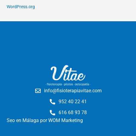
WordPress.org
info@fisioterapiavitae.com
952 40 22 41
616 68 93 78
Seo en Málaga
por WOM Marketing