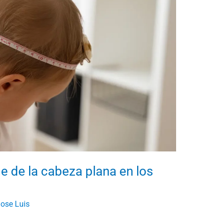
e de la cabeza plana en los
ose Luis