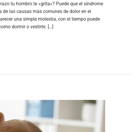
brazo tu hombro te «grita»? Puede que el síndrome
na de las causas más comunes de dolor en el
arecer una simple molestia, con el tiempo puede
omo dormir o vestirte. […]