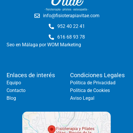
info@fisioterapiavitae.com
952 40 22 41
616 68 93 78
Seo en Málaga
por WOM Marketing
Enlaces de interés
Condiciones Legales
Equipo
Política de Privacidad
Contacto
Política de Cookies
Blog
Aviso Legal