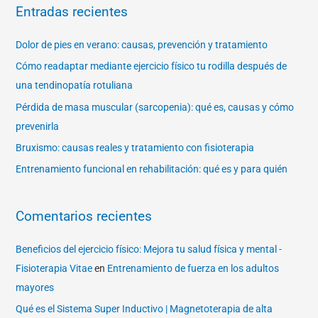
Entradas recientes
c
a
Dolor de pies en verano: causas, prevención y tratamiento
r
Cómo readaptar mediante ejercicio físico tu rodilla después de
p
una tendinopatía rotuliana
o
Pérdida de masa muscular (sarcopenia): qué es, causas y cómo
r
prevenirla
:
Bruxismo: causas reales y tratamiento con fisioterapia
Entrenamiento funcional en rehabilitación: qué es y para quién
Comentarios recientes
Beneficios del ejercicio físico: Mejora tu salud física y mental -
Fisioterapia Vitae
en
Entrenamiento de fuerza en los adultos
mayores
Qué es el Sistema Super Inductivo | Magnetoterapia de alta