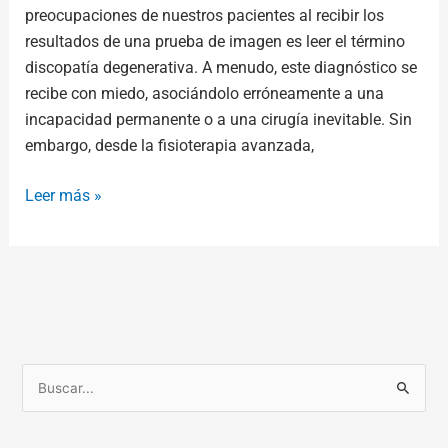
preocupaciones de nuestros pacientes al recibir los
resultados de una prueba de imagen es leer el término
discopatía degenerativa. A menudo, este diagnóstico se
recibe con miedo, asociándolo erróneamente a una
incapacidad permanente o a una cirugía inevitable. Sin
embargo, desde la fisioterapia avanzada,
Leer más »
B
u
s